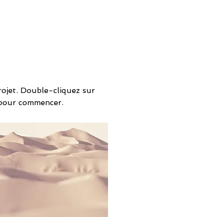
rojet. Double-cliquez sur
 pour commencer.