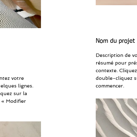
Nom du projet
Description de vo
résumé pour prés
contexte. Cliquez
ntez votre
double-cliquez s
uelques lignes.
commencer.
quez sur la
 « Modifier