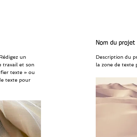
Nom du projet
 Rédigez un
Description du p
travail et son
la zone de texte
fier texte » ou
de texte pour