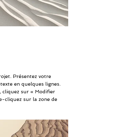
rojet. Présentez votre
ntexte en quelques lignes.
cliquez sur « Modifier
e-cliquez sur la zone de