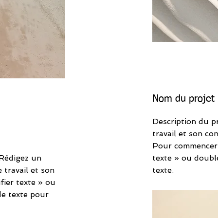
Nom du projet
Description du p
travail et son co
Pour commencer, 
 Rédigez un
texte » ou doubl
travail et son
texte.
fier texte » ou
de texte pour