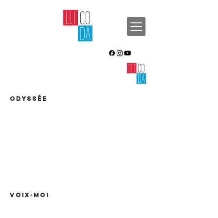
ODYSSÉE
VOIX-MOI