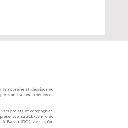
ntemporaine et classique au
approfondira ses expériences
divers projets et compagnies.
ra présentée au 3CL-centre de
. à Bacau (RO), ainsi qu'au