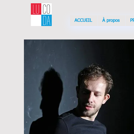
ACCUEIL
À propos
P