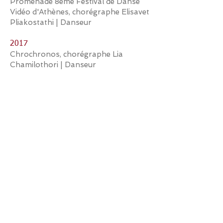
Promenade 8ème Festival de Danse
Vidéo d'Athènes, chorégraphe Elisavet
Pliakostathi | Danseur
2017
Chrochronos, chorégraphe Lia
Chamilothori | Danseur