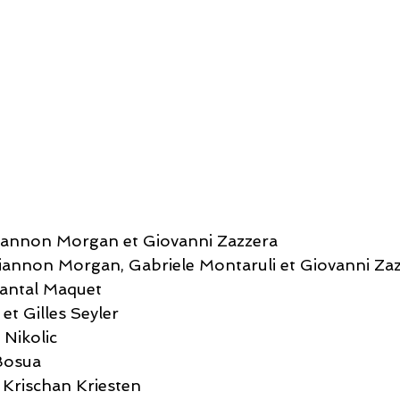
iannon Morgan et Giovanni Zazzera
iannon Morgan, Gabriele Montaruli et Giovanni Za
antal Maquet
 et Gilles Seyler
 Nikolic
Bosua
 Krischan Kriesten