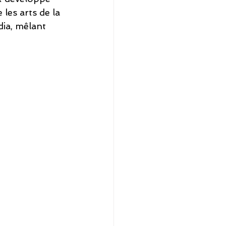
les arts de la 
ia, mêlant 