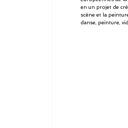
en un projet de créa
scène et la peintu
danse, peinture, v