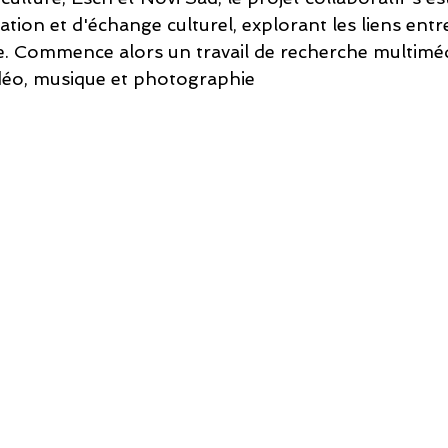
tion et d'échange culturel, explorant les liens entre 
re. Commence alors un travail de recherche multiméd
idéo, musique et photographie