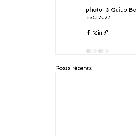
photo
  © Guido B
ESCH2022
Posts récents