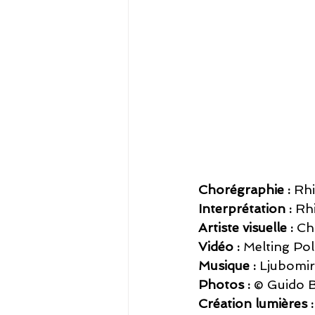
Chorégraphie :
 Rh
Interprétation :
 Rh
Artiste visuelle :
 Ch
Vidéo :
 Melting Pol
Musique :
 Ljubomir
Photos :
 © Guido 
Création lumières :