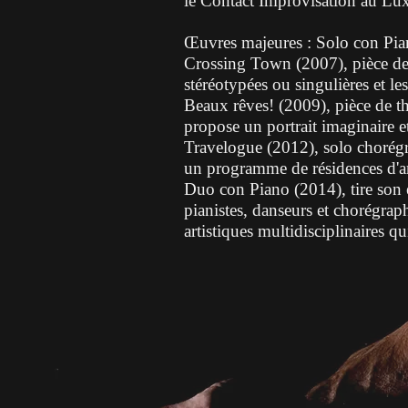
le Contact Improvisation au L
Œuvres majeures : Solo con Piano
Crossing Town (2007), pièce de d
stéréotypées ou singulières et 
Beaux rêves! (2009), pièce de t
propose un portrait imaginaire et
Travelogue (2012), solo chorégra
un programme de résidences d'art
Duo con Piano (2014), tire son 
pianistes, danseurs et chorégraph
artistiques multidisciplinaires qu