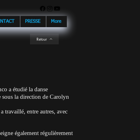
NTACT
PRESSE
More
Retour
nco a étudié la danse
 sous la direction de Carolyn
a travaillé, entre autres, avec
seigne également régulièrement