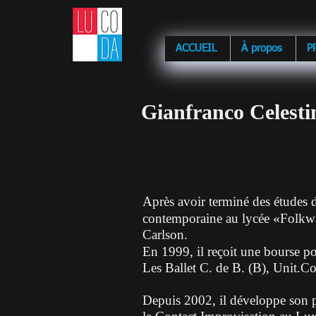
ACCUEIL
À propos
P
Gianfranco Celesti
Après avoir terminé des études 
«
contemporaine au lycée
Folkw
Carlson.
En 1999, il reçoit une bourse 
Les Ballet C. de B. (B), Unit.Co
Depuis 2002, il développe son p